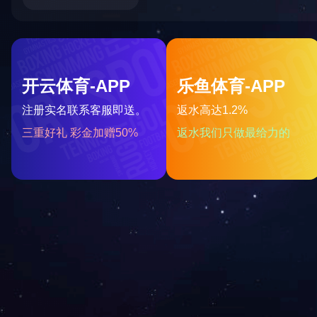
2017突出贡献企业家
20
商标业成3