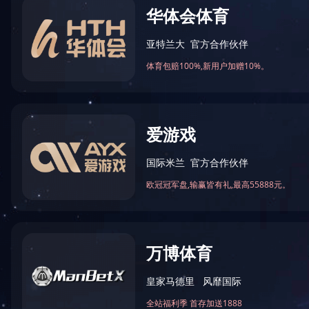
当前位置：
网站首页
>
生产基地
>
业翔木业
> 业翔设备