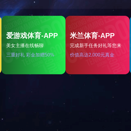
房面积
34500
平方米，生产
术人员
15
人
。
主要经营木制
米刨花板的能力。
上一篇：
业翔设备
下一篇：
业翔木业图片