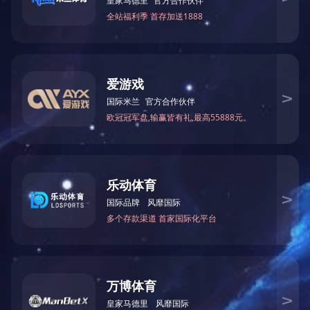
上一篇
|
|
|
|
|
网站首页
关于我们
荣誉资质
新闻中心
产品中心