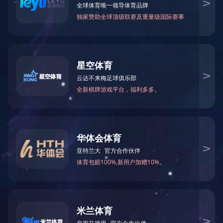
当前位置：
网站首页
>
生产基地
>
耐尔家居
> 产品图片