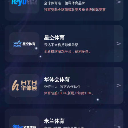
当前位置：
网站首页
>
新闻中心
> 奋力向前行 有志者业成——记广西业
奋力向前
上一篇：
贵港市5家企业上榜