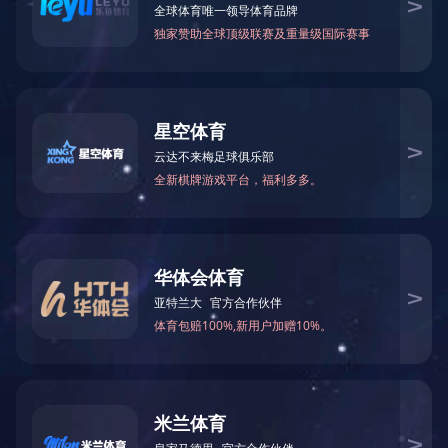
当前位置：
网站首页
>
产品中心
>
全屋家居
> 复古趟门衣柜